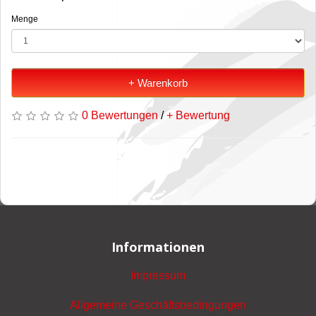
Menge
+ Warenkorb
0 Bewertungen
/
+ Bewertung
Informationen
Impressum
Allgemeine Geschäftsbedingungen