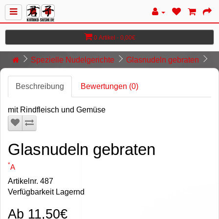
0 Artikel - 0,00€
Spezielle Nudelgerichte
Glasnudeln gebraten
Beschreibung
Bewertungen (0)
mit Rindfleisch und Gemüse
Glasnudeln gebraten
*
A
Artikelnr. 487
Verfügbarkeit Lagernd
Ab 11,50€